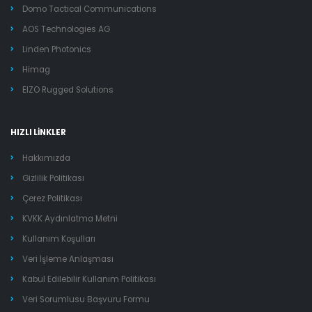
Domo Tactical Communications
AOS Technologies AG
Linden Photonics
Himag
EIZO Rugged Solutions
HIZLI LİNKLER
Hakkımızda
Gizlilik Politikası
Çerez Politikası
KVKK Aydınlatma Metni
Kullanım Koşulları
Veri İşleme Anlaşması
Kabul Edilebilir Kullanım Politikası
Veri Sorumlusu Başvuru Formu