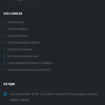
HIZLI LİNKLER
Hakkımızda
Gizlilik Politikası
Çerez Politikası
KVKK Aydınlatma Metni
Kullanım Koşulları
Veri İşleme Anlaşması
Kabul Edilebilir Kullanım Politikası
Veri Sorumlusu Başvuru Formu
İLETİŞİM
Konutkent Mah. 3028. Cad. SMK Tower No:6 D:9 Çankaya Ankara
06810 TÜRKIYE