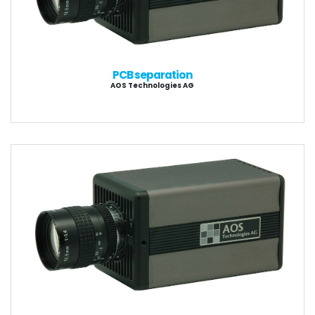
PCB separation
AOS Technologies AG