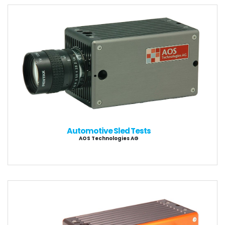
Automotive Sled Tests
AOS Technologies AG