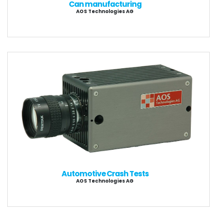
Can manufacturing
AOS Technologies AG
Automotive Crash Tests
AOS Technologies AG