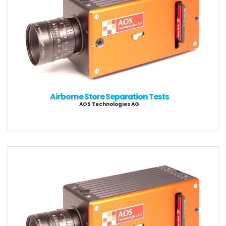
Airborne Store Separation Tests
AOS Technologies AG