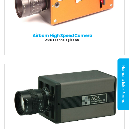
Airborn High Speed Camera
AOS Technologies AG
Numune İstek Formu