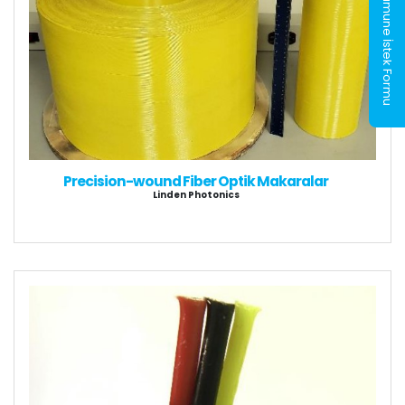
Numune İstek Formu
Precision-wound Fiber Optik Makaralar
Linden Photonics