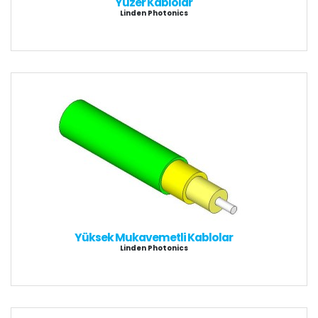
Yüzer Kablolar
Linden Photonics
Yüksek Mukavemetli Kablolar
Linden Photonics