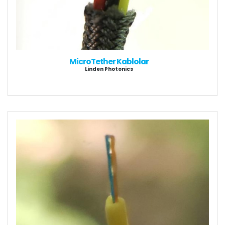
MicroTether Kablolar
Linden Photonics