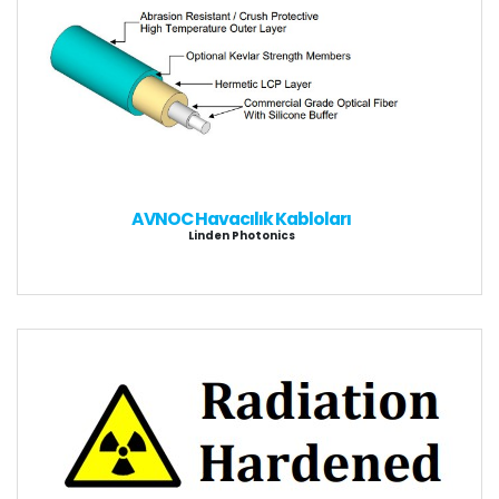
AVNOC Havacılık Kabloları
Linden Photonics