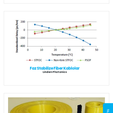
Faz Stabilize Fiber Kablolar
Linden Photonics