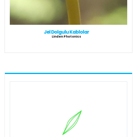
Jel Dolgulu Kablolar
Linden Photonics