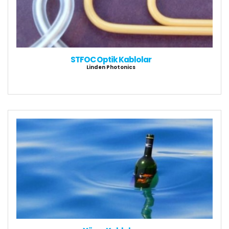
STFOC Optik Kablolar
Linden Photonics