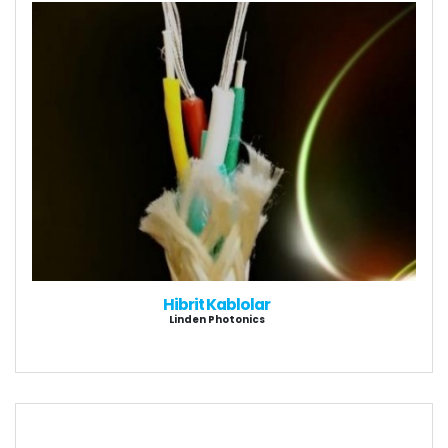
Hibrit Kablolar
Linden Photonics