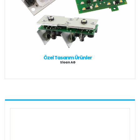
Özel Tasarım Ürünler
Sloan AG