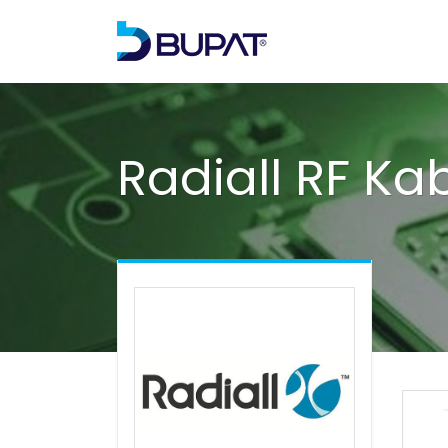
Radiall RF Kab