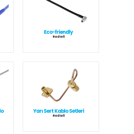
Eco-friendly
Radiall
lo
Yarı Sert Kablo Setleri
Radiall