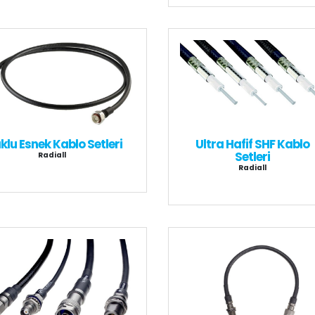
klu Esnek Kablo Setleri
Ultra Hafif SHF Kablo
Setleri
Radiall
Radiall