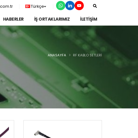
com.tr
Türkçe
HABERLER
İŞ ORTAKLARIMIZ
İLETİŞİM
ANASAYFA
RF KABLO SETLERI