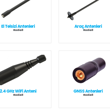
El Telsizi Antenleri
Araç Antenleri
Radiall
Radiall
GNSS Antenleri
2.4 GHz WiFi Anteni
Radiall
Radiall