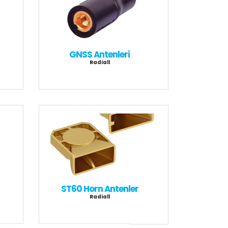
GNSS Antenleri
Radiall
ST60 Horn Antenler
Radiall