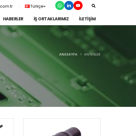
com.tr
Türkçe
HABERLER
İŞ ORTAKLARIMIZ
İLETİŞİM
ANASAYFA
ANTENLER