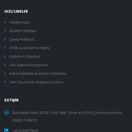
HIZLI LİNKLER
Hakkımızda
Gizlilik Politikası
Çerez Politikası
KVKK Aydınlatma Metni
Kullanım Koşulları
Veri İşleme Anlaşması
Kabul Edilebilir Kullanım Politikası
Veri Sorumlusu Başvuru Formu
İLETİŞİM
Konutkent Mah. 3028. Cad. SMK Tower No:6 D:9 Çankaya Ankara
06810 TÜRKIYE
+903124177653