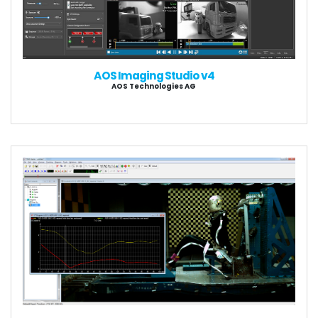
AOS Imaging Studio v4
AOS Technologies AG